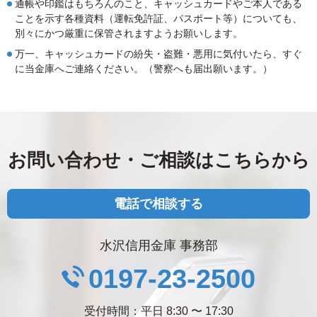
通帳や印鑑はもちろんのこと、キャッシュカードやご本人である
ことを示す各種資料（運転免許証、パスポート等）についても、
別々にかつ厳重に保管されますようお願いします。
万一、キャッシュカードの紛失・盗難・悪用に気付いたら、すぐ
に当金庫へご連絡ください。（警察へも届出願います。）
お問い合わせ・
ご相談はこちらから
電話で相談する
水沢信用金庫 事務部
0197-23-2500
受付時間：平日 8:30 〜 17:30