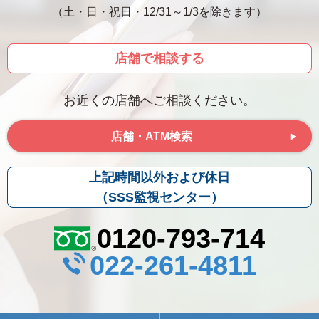
（土・日・祝日・12/31～1/3を除きます）
店舗で相談する
お近くの店舗へご相談ください。
店舗・ATM検索
上記時間以外および休日
（SSS監視センター）
0120-793-714
022-261-4811