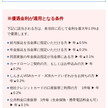
※優遇金利が適用となる条件
下記に該当される方は、各項目に応じて金利を最大年1.0%ま
で優遇します。
給与振込を当金庫に指定いただける方 ▶ 年▲0.5%
年金振込を当金庫に指定いただける方 ▶ 年▲0.2%
同居家族の年金振込指定が当金庫にある方 ▶ 年▲0.1%
カードローンご契約の方、もしくはお申込みの方 ▶ 年
▲0.2%
しんきんVISAカード・JCBカードいずれかをお持ちの方 ▶
年▲0.2%
他社クレジットカードの口座振替ご利用の方 1件毎 ▶ 年
▲0.2%
公共料金口座振替 1件毎（生命保険・携帯電話料金も可）
▶ 年▲0.1%