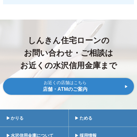
しんきん住宅ローンの
お問い合わせ・ご相談は
お近くの水沢信用金庫まで
お近くの店舗はこちら
店舗・ATMのご案内
かりる
ためる
水沢信用金庫について
採用情報