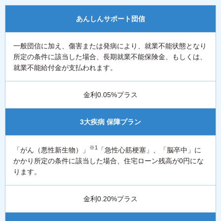
あんしんサポート団信
一般団信に加え、傷害または発病により、就業不能状態となり
所定の条件に該当した場合、長期就業不能保険金、もしくは、
就業不能給付金が支払われます。
金利0.05%プラス
3大疾病 保障プラン
※1
「がん（悪性新生物）」
「急性心筋梗塞」、「脳卒中」に
かかり所定の条件に該当した場合、住宅ローン残高が0円にな
ります。
金利0.20%プラス